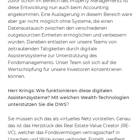
zuvor schon im Bereich des Property Managements ist
diese Entwicklung nun auch beim Accounting
angekommen. Eine Auslagerung in diesem Bereich wäre
aber gar nicht möglich ohne Systeme, die einen
Datenaustausch zwischen den verschiedenen
outgesourcten Einheiten ermöglichen und verbessern
würden. Daneben entlasten wir unsere Teams von
zeitraubenden Tätigkeiten durch digitale
Assistenzsysteme zur Unterstützung des
Fondsmanagements. Unser Team soll sich auf die
Wertschöpfung für unsere Investoren konzentrieren
können.
Herr Krings: Wie funktionieren diese digitalen
Assistenzsysteme? Mit welchen Wealth-Technologien
unterstützen Sie die DWS
?
Sie müssen sich das als virtuelles Netz vorstellen. Genau
das ist das Herzstück des Real Estate-Value Creator (RE-
VC), welcher das Fondsvermögen vertragsscharf in
Ursachen und Wirkungen verbindet. Erstellt, gepflegt,