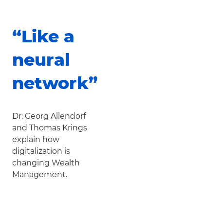
“Like a
neural
network”
Dr. Georg Allendorf
and Thomas Krings
explain how
digitalization is
changing Wealth
Management.