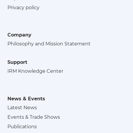
Privacy policy
Company
Philosophy and Mission Statement
Support
IRM Knowledge Center
News & Events
Latest News
Events & Trade Shows
Publications