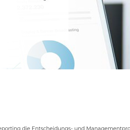
 Reporting die Entscheidungs- und Managementpro