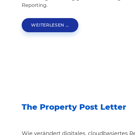
Reporting.
WEITERLESEN …
The Property Post Letter
Wie verändert digitales, cloudbasiertes