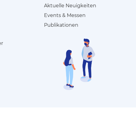
Aktuelle Neuigkeiten
Events & Messen
Publikationen
er
einfach
.machen