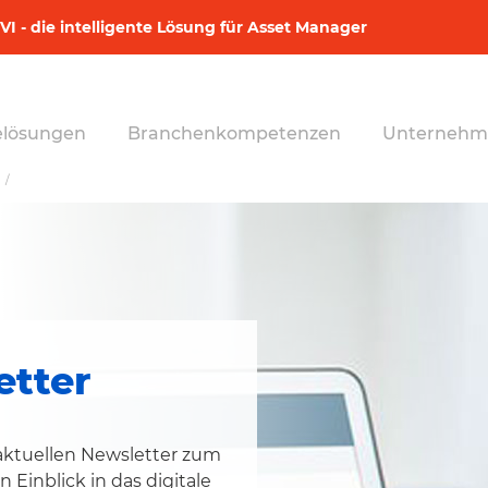
I - die intelligente Lösung für Asset Manager
elösungen
Branchenkompetenzen
Unternehm
etter
 aktuellen Newsletter zum
 Einblick in das digitale