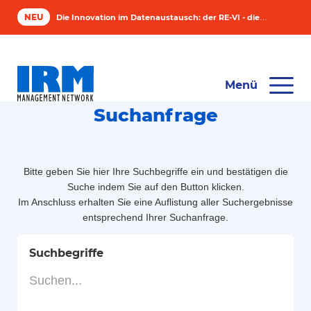
NEU
Die Innovation im Datenaustausch: der RE-VI - die intelligente Lösung für Asset Manager
Menü
Suchanfrage
Bitte geben Sie hier Ihre Suchbegriffe ein und bestätigen die
Suche indem Sie auf den Button klicken.
Im Anschluss erhalten Sie eine Auflistung aller Suchergebnisse
entsprechend Ihrer Suchanfrage.
Suchbegriffe